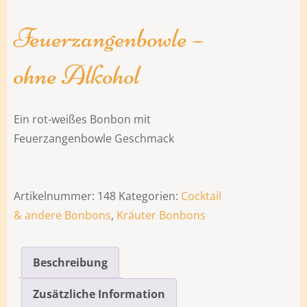
Feuerzangenbowle –
ohne Alkohol
Ein rot-weißes Bonbon mit
Feuerzangenbowle Geschmack
Artikelnummer:
148
Kategorien:
Cocktail
& andere Bonbons
,
Kräuter Bonbons
Beschreibung
Zusätzliche Information