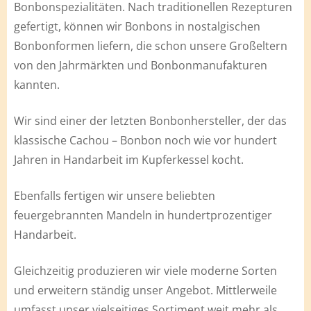
Bonbonspezialitäten. Nach traditionellen Rezepturen
gefertigt, können wir Bonbons in nostalgischen
Bonbonformen liefern, die schon unsere Großeltern
von den Jahrmärkten und Bonbonmanufakturen
kannten.
Wir sind einer der letzten Bonbonhersteller, der das
klassische Cachou – Bonbon noch wie vor hundert
Jahren in Handarbeit im Kupferkessel kocht.
Ebenfalls fertigen wir unsere beliebten
feuergebrannten Mandeln in hundertprozentiger
Handarbeit.
Gleichzeitig produzieren wir viele moderne Sorten
und erweitern ständig unser Angebot. Mittlerweile
umfasst unser vielseitiges Sortiment weit mehr als