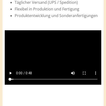
Täglicher Versand (UPS / Spedition)
Flexibel in Produktion und Fertigung
Produktentwicklung und Sonderanfertigungen