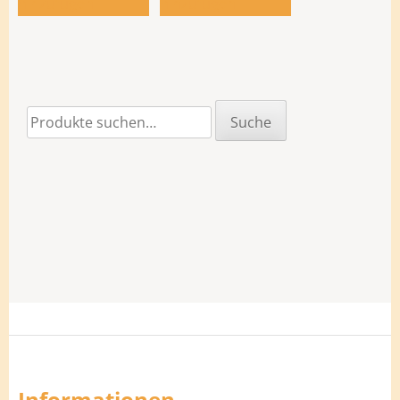
hinzufügen
hinzufügen
Suche
Suche
nach:
Informationen