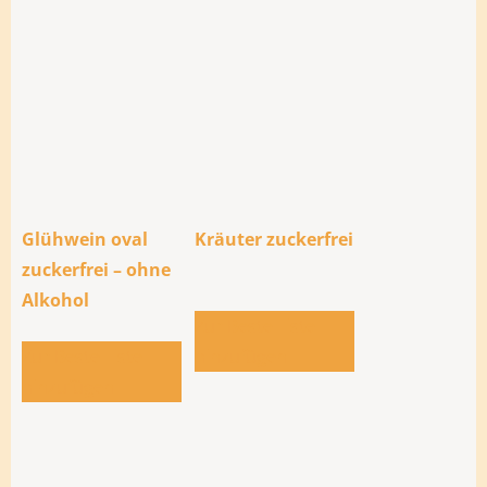
Glühwein oval
Kräuter zuckerfrei
zuckerfrei – ohne
Alkohol
Zur Bestellliste
Zur Bestellliste
hinzufügen
hinzufügen