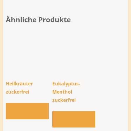
Ähnliche Produkte
Heilkräuter
Eukalyptus-
zuckerfrei
Menthol
zuckerfrei
Zur Bestellliste
hinzufügen
Zur Bestellliste
hinzufügen