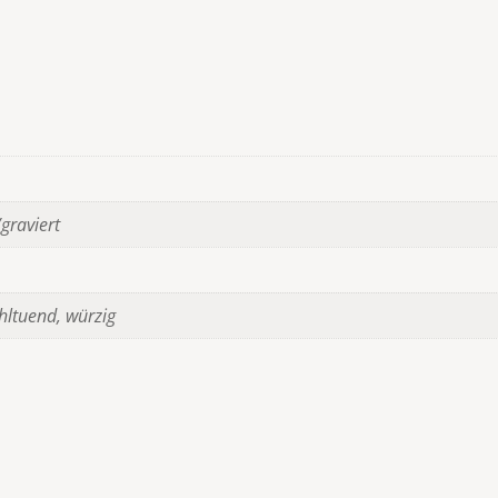
/graviert
hltuend, würzig