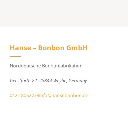
Hanse – Bonbon GmbH
Norddeutsche Bonbonfabrikation
Geestfurth 22, 28844 Weyhe, Germany
0421 8062728
info@hansebonbon.de