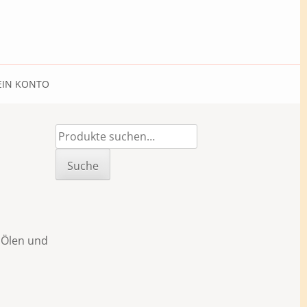
IN KONTO
Suche
nach:
Suche
 Ölen und