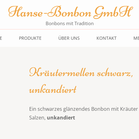
Hanse-Bonbon GmbH
Bonbons mit Tradition
E
PRODUKTE
ÜBER UNS
KONTAKT
ME
Kräutermellen schwarz,
unkandiert
Ein schwarzes glänzendes Bonbon mit Kräuter
Salzen,
unkandiert