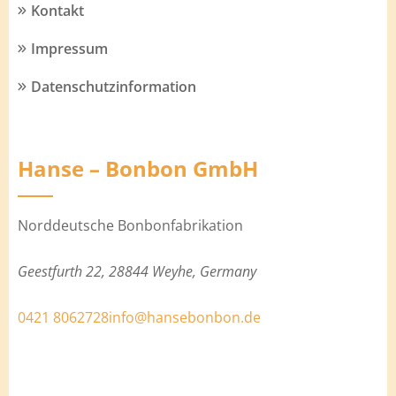
Kontakt
Impressum
Datenschutzinformation
Hanse – Bonbon GmbH
Norddeutsche Bonbonfabrikation
Geestfurth 22, 28844 Weyhe, Germany
0421 8062728
info@hansebonbon.de