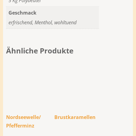
5 Kg Polybeutel
Geschmack
erfrischend, Menthol, wohltuend
Ähnliche Produkte
Nordseewelle/
Brustkaramellen
Pfefferminz