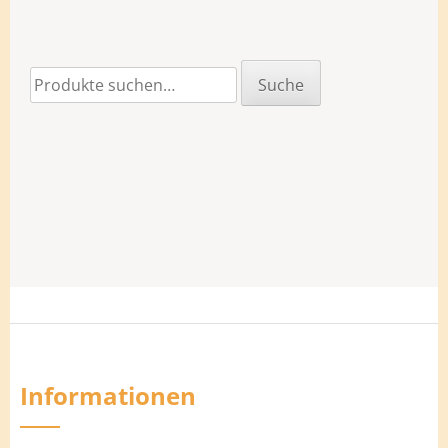
Suche
Suche
nach:
Informationen