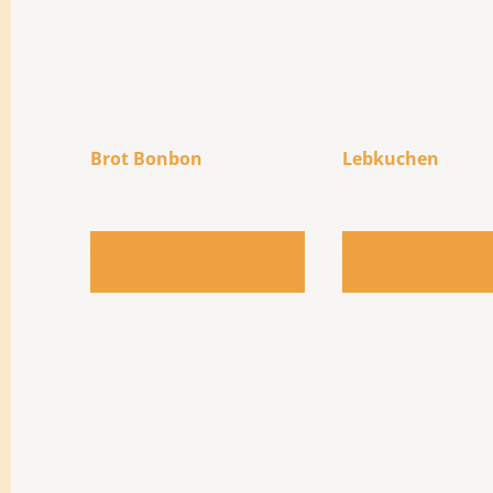
Brot Bonbon
Lebkuchen
Zur Bestellliste
Zur Bestellliste
hinzufügen
hinzufügen