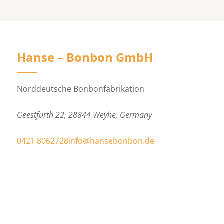
Hanse – Bonbon GmbH
Norddeutsche Bonbonfabrikation
Geestfurth 22, 28844 Weyhe, Germany
0421 8062728
info@hansebonbon.de