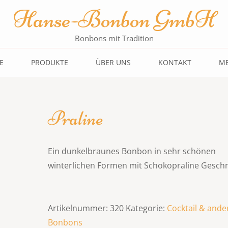
Hanse-Bonbon GmbH
Bonbons mit Tradition
E
PRODUKTE
ÜBER UNS
KONTAKT
ME
Praline
Ein dunkelbraunes Bonbon in sehr schönen
winterlichen Formen mit Schokopraline Gesc
Artikelnummer:
320
Kategorie:
Cocktail & ande
Bonbons