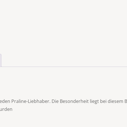
jeden Praline-Liebhaber. Die Besonderheit liegt bei diesem
wurden