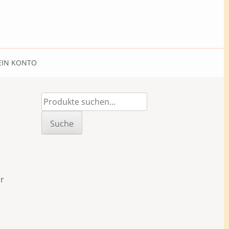
IN KONTO
Suche
nach:
Suche
er