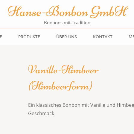
Hanse-Bonbon GmbH
Bonbons mit Tradition
E
PRODUKTE
ÜBER UNS
KONTAKT
ME
Vanille-Himbeer
(Himbeerform)
Ein klassisches Bonbon mit Vanille und Himbe
Geschmack