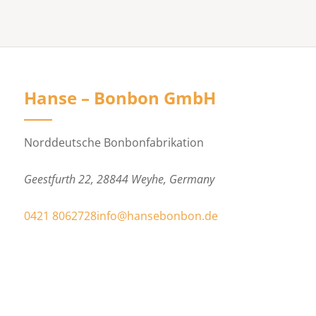
Hanse – Bonbon GmbH
Norddeutsche Bonbonfabrikation
Geestfurth 22, 28844 Weyhe, Germany
0421 8062728
info@hansebonbon.de