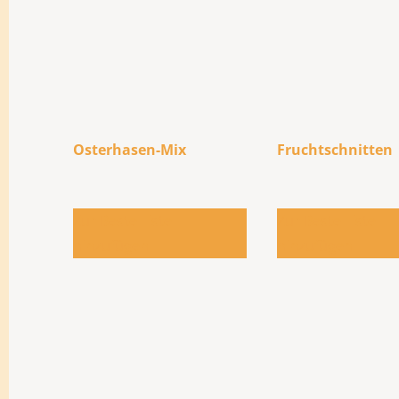
Osterhasen-Mix
Fruchtschnitten
Zur Bestellliste
Zur Bestellliste
hinzufügen
hinzufügen