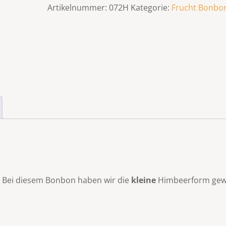
Artikelnummer:
072H
Kategorie:
Frucht Bonbo
e. Bei diesem Bonbon haben wir die
kleine
Himbeerform gew