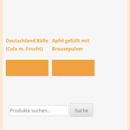
Deutschland Bälle
Apfel gefüllt mit
(Cola m. Frucht)
Brausepulver
Zur Bestellliste
Zur Bestellliste
hinzufügen
hinzufügen
Suche
Suche
nach: