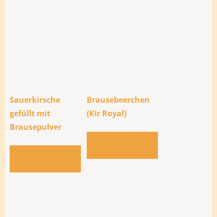
Sauerkirsche
Brausebeerchen
gefüllt mit
(Kir Royal)
Brausepulver
Zur Bestellliste
Zur Bestellliste
hinzufügen
hinzufügen