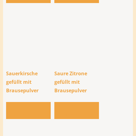
Sauerkirsche
Saure Zitrone
gefüllt mit
gefüllt mit
Brausepulver
Brausepulver
Zur Bestellliste
Zur Bestellliste
hinzufügen
hinzufügen