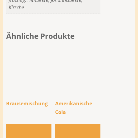
Kirsche
Ähnliche Produkte
Brausemischung
Amerikanische
Cola
Zur Bestellliste
Zur Bestellliste
hinzufügen
hinzufügen