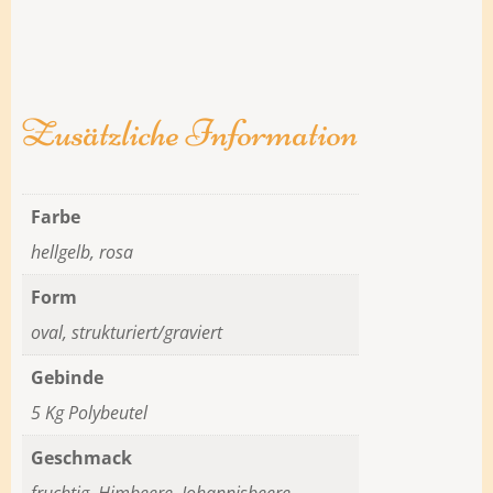
Zusätzliche Information
Farbe
hellgelb, rosa
Form
oval, strukturiert/graviert
Gebinde
5 Kg Polybeutel
Geschmack
fruchtig, Himbeere, Johannisbeere,